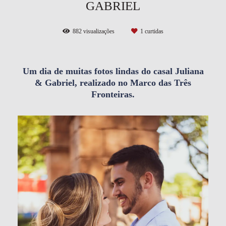
GABRIEL
882
visualizações
1
curtidas
Um dia de muitas fotos lindas do casal Juliana
& Gabriel, realizado no Marco das Três
Fronteiras.