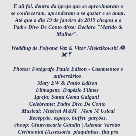
E ali foi, dentro da igreja que se aproximaram e
se conheceram, aprenderam a se gostar e se amar.
Até que o dia 19 de janeiro de 2019 chegou e o
Padre
Divo De Conto
disse: Declaro "Marido &
Mulher".
Wedding de
Polyana Vaz
&
Vitor Miekzikowski
👰
💓
🤵
Photos:
Fotógrafo Paulo Edison - Casamentos e
aniversários
Mary EW
&
Paulo Edison
Filmagem: Trapézio Filmes
Igreja:
Santa Gema Galgani
Celebrante: Padre
Divo De Conto
Musical:
Musical M&M
|
Mem M Usical
Recepção, espaço, buffet, garções,
choop:
Churrascaria Gandin
|
Ademar Varotto
Cerimonial (Assessoria, plaquinhas, fita pra