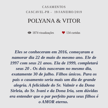
CASAMENTOS
CASCAVEL-PR
19/JANEIRO/2019
POLYANA & VITOR
1874
visualizações
134
curtidas
Eles se conheceram em 2016, começaram a
namorar dia 22 de maio do mesmo ano. Ele de
1997 com seus 21 anos. Ela de 1999, completará
seus 20 . Os dois nasceram no mesmo dia,
exatamente 30 de julho. Filhos únicos. Para os
pais o casamento seria mais um dia de grande
alegria. A felicidade do Sr. Valmir e da Dona
Sirleia, do Sr. Ivani e da Dona Iria, sem dúvidas
era entender que o par perfeito para seus filhos é
o AMOR eterno.