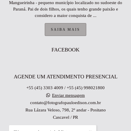
Mangueirinha - pequeno município localizado no sudoeste do
Paraná. Pai de dois filhos, os quais tenho grande paixão e
considero a maior conquista de ...
SAIBA MAIS
FACEBOOK
AGENDE UM ATENDIMENTO PRESENCIAL
+55 (45) 3303 4009 / +55 (45) 998021800
Enviar mensagem
contato@fotografopauloedison.com.br
Rua Lázara Veloso, 798, 2º andar - Positano
Cascavel / PR