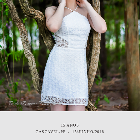
15 ANOS
CASCAVEL-PR
15/JUNHO/2018