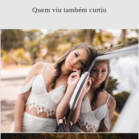
Quem viu também curtiu
1071
0