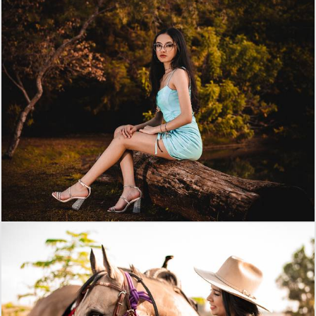
900
74