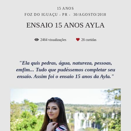
15 ANOS
FOZ DO IGUAÇU - PR
30/AGOSTO/2018
ENSAIO 15 ANOS AYLA
2464
visualizações
26
curtidas
"Ela quis pedras, água, natureza, pessoas,
emfim... Tudo que pudéssemos completar seu
ensaio. Assim foi o ensaio 15 anos da Ayla."