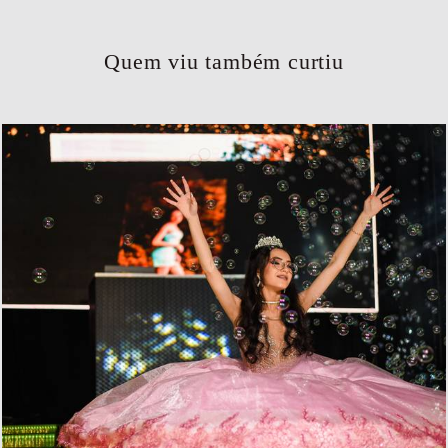
Quem viu também curtiu
649
0