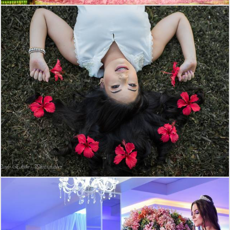
1044
1