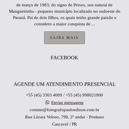
de março de 1983, do signo de Peixes, sou natural de
Mangueirinha - pequeno município localizado no sudoeste do
Paraná. Pai de dois filhos, os quais tenho grande paixão e
considero a maior conquista de ...
SAIBA MAIS
FACEBOOK
AGENDE UM ATENDIMENTO PRESENCIAL
+55 (45) 3303 4009 / +55 (45) 998021800
Enviar mensagem
contato@fotografopauloedison.com.br
Rua Lázara Veloso, 798, 2º andar - Positano
Cascavel / PR